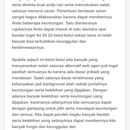
serta diminta buat anda cari serta memutuskan salah
satunya menurut saran. Penentuan berdasar saran
sangat bagus dilaksanakan karena dapat memberinya
Anda beberapa keuntungan. Satu diantaranya
rujukannya Anda dapat masuk di satu diantara opsi
bandar togel 4d 3d 2d betul-betul sekian lama ini telah
banyak bisa terbuktikan keunggulan dan
keistimewaannya.
Apabila sejauh ini betul-betul ada banyak yang
menyarankan salah satunya alternatif web agen judi togel
pastilah semuanya itu karena ada dasar pribadi yang
mendasari. Salah satunya dasar teristimewa yang
kebanyakan jadi background ialah sebab jumlahnya
keuntungan serta kelebihan yang dijajakan. Dengan
adanya banyak kelebihan serta keuntungan yang
dijajakan, karenanya selanjutnya kita semuanya dapat
dengan gampang untuk pilih serta mendapat keuntungan
dari semua. Kita dapat peroleh begitu banyak faedah
serta kelebihan yang selanjutnya dapat memberinya kita
banyak fungsi dan keunggulan lain.