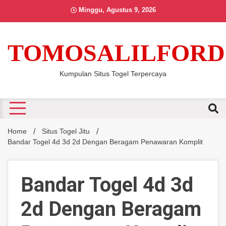
Skip
Minggu, Agustus 9, 2026
to
content
TOMOSALILFORD
Kumpulan Situs Togel Terpercaya
Home
Situs Togel Jitu
Bandar Togel 4d 3d 2d Dengan Beragam Penawaran Komplit
Bandar Togel 4d 3d
2d Dengan Beragam