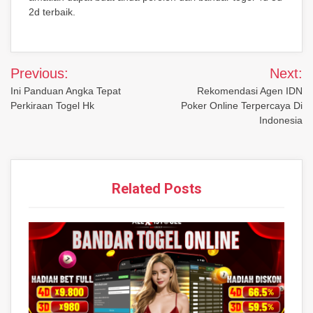
2d terbaik.
Navigasi
Previous:
Next:
pos
Ini Panduan Angka Tepat
Rekomendasi Agen IDN
Perkiraan Togel Hk
Poker Online Terpercaya Di
Indonesia
Related Posts