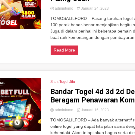
admintomo
Januari 24, 2023
TOMOSALILFORD – Pasang taruhan togel onl
100 perak benar-benar menjanjikan begitu 
Juga di dalam perihal ini beberapa pemain
buat raih kemenangan dengan pembayaran tin
Read More
Situs Togel Jitu
Bandar Togel 4d 3d 2d D
Beragam Penawaran Komp
admintomo
Januari 16, 2023
TOMOSALILFORD – Ada banyak alternatif ruj
online togel yang dapat kita jalan sama den
kehendaki. Akan tetapi akan bagus serta dim