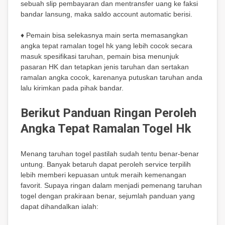
sebuah slip pembayaran dan mentransfer uang ke faksi
bandar lansung, maka saldo account automatic berisi.
♦ Pemain bisa selekasnya main serta memasangkan
angka tepat ramalan togel hk yang lebih cocok secara
masuk spesifikasi taruhan, pemain bisa menunjuk
pasaran HK dan tetapkan jenis taruhan dan sertakan
ramalan angka cocok, karenanya putuskan taruhan anda
lalu kirimkan pada pihak bandar.
Berikut Panduan Ringan Peroleh
Angka Tepat Ramalan Togel Hk
Menang taruhan togel pastilah sudah tentu benar-benar
untung. Banyak betaruh dapat peroleh service terpilih
lebih memberi kepuasan untuk meraih kemenangan
favorit. Supaya ringan dalam menjadi pemenang taruhan
togel dengan prakiraan benar, sejumlah panduan yang
dapat dihandalkan ialah: