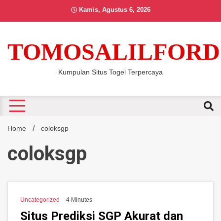
Skip
Kamis, Agustus 6, 2026
to
content
TOMOSALILFORD
Kumpulan Situs Togel Terpercaya
Home
coloksgp
coloksgp
Uncategorized
-4 Minutes
Situs Prediksi SGP Akurat dan