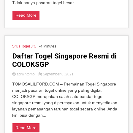
Tidak hanya pasaran togel besar...
Read More
Situs Togel Jitu
-4 Minutes
Daftar Togel Singapore Resmi di
COLOKSGP
admintomo
September 8, 2021
TOMOSALILFORD.COM – Permainan Togel Singapore
menjadi pasaran togel online yang paling digilai.
COLOKSGP merupakan salah satu bandar togel
singapore resmi yang dipercayakan untuk menyediakan
layanan pemasangan taruhan togel secara online. Anda
kini bisa dengan...
Read More