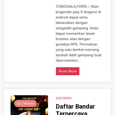
TOMOSALILFORD – Main
pragmatic play 8 dragons di
android dapat serta
laksanakan dengan
sangatlah gampang. Anda
dapat memainkan lewat
browser atau dengan
gunakan APK. Permainan
yang satu berikut memang
tambah lebih gampang buat
dipermainkan...
Read More
Judi Online
3 Minutes
Daftar Bandar
Terpercaya