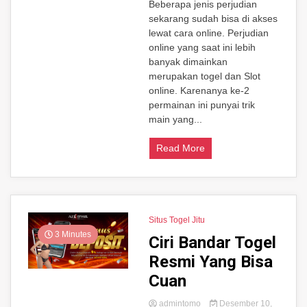
Beberapa jenis perjudian
sekarang sudah bisa di akses
lewat cara online. Perjudian
online yang saat ini lebih
banyak dimainkan
merupakan togel dan Slot
online. Karenanya ke-2
permainan ini punyai trik
main yang...
Read More
Situs Togel Jitu
3 Minutes
Ciri Bandar Togel
Resmi Yang Bisa
Cuan
admintomo
Desember 10,