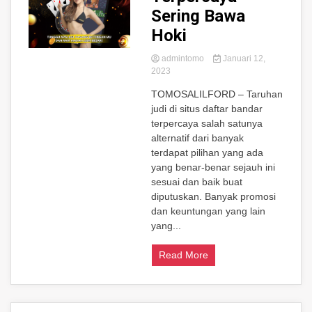
Sering Bawa
Hoki
admintomo
Januari 12,
2023
TOMOSALILFORD – Taruhan
judi di situs daftar bandar
terpercaya salah satunya
alternatif dari banyak
terdapat pilihan yang ada
yang benar-benar sejauh ini
sesuai dan baik buat
diputuskan. Banyak promosi
dan keuntungan yang lain
yang...
Read More