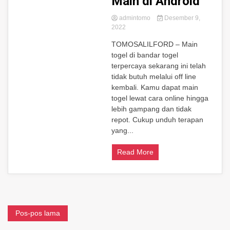
Main di Android
admintomo
Desember 9,
2022
TOMOSALILFORD – Main
togel di bandar togel
terpercaya sekarang ini telah
tidak butuh melalui off line
kembali. Kamu dapat main
togel lewat cara online hingga
lebih gampang dan tidak
repot. Cukup unduh terapan
yang...
Read More
Navigasi
Pos-pos lama