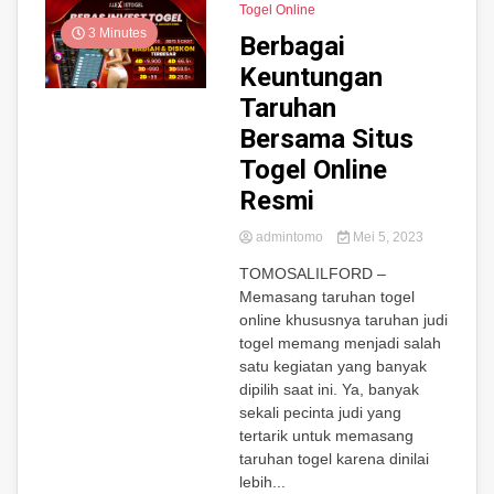
Togel Online
3 Minutes
Berbagai
Keuntungan
Taruhan
Bersama Situs
Togel Online
Resmi
admintomo
Mei 5, 2023
TOMOSALILFORD –
Memasang taruhan togel
online khususnya taruhan judi
togel memang menjadi salah
satu kegiatan yang banyak
dipilih saat ini. Ya, banyak
sekali pecinta judi yang
tertarik untuk memasang
taruhan togel karena dinilai
lebih...