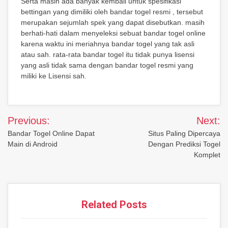
Serta masih ada banyak kembali untuk spesifikasi
bettingan yang dimiliki oleh bandar togel resmi , tersebut
merupakan sejumlah spek yang dapat disebutkan. masih
berhati-hati dalam menyeleksi sebuat bandar togel online
karena waktu ini meriahnya bandar togel yang tak asli
atau sah. rata-rata bandar togel itu tidak punya lisensi
yang asli tidak sama dengan bandar togel resmi yang
miliki ke Lisensi sah.
Navigasi
Previous:
Next:
pos
Bandar Togel Online Dapat
Situs Paling Dipercaya
Main di Android
Dengan Prediksi Togel
Komplet
Related Posts