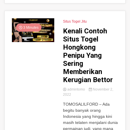
Situs Togel Jitu
3 Minutes
Kenali Contoh
Situs Togel
Hongkong
Penipu Yang
Sering
Memberikan
Kerugian Bettor
admintomo
November 2,
2022
TOMOSALILFORD – Ada
begitu banyak orang
Indonesia yang hingga kini
masih telaten menjalani dunia
permainan judi, yang mana