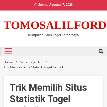
Skip
Jumat, Agustus 7, 2026
to
content
TOMOSALILFORD
Kumpulan Situs Togel Terpercaya
Home
Situs Togel Jitu
Trik Memilih Situs Statistik Togel Terbaik
Trik Memilih Situs
Statistik Togel