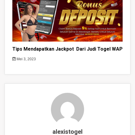
Tips Mendapatkan Jackpot Dari Judi Togel WAP
Mei 3, 2023
alexistogel