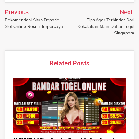
Navigasi
Previous:
Next:
pos
Rekomendasi Situs Deposit
Tips Agar Terhindar Dari
Slot Online Resmi Terpercaya
Kekalahan Main Daftar Togel
Singapore
Related Posts