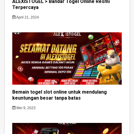
ALEXISTOGEL > Bandar Togel Online Resmi
Terpercaya
April 21, 2024
Bemain togel slot online untuk mendulang
keuntungan besar tanpa batas
Mei 9, 2023