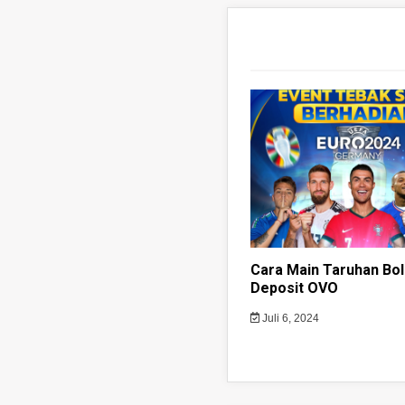
Cara Main Taruhan Bol
Deposit OVO
Juli 6, 2024