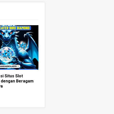
i Situs Slot
 dengan Beragam
ya