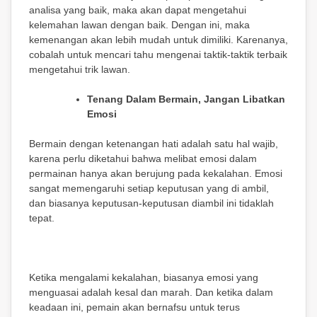
analisa yang baik, maka akan dapat mengetahui
kelemahan lawan dengan baik. Dengan ini, maka
kemenangan akan lebih mudah untuk dimiliki. Karenanya,
cobalah untuk mencari tahu mengenai taktik-taktik terbaik
mengetahui trik lawan.
Tenang Dalam Bermain, Jangan Libatkan
Emosi
Bermain dengan ketenangan hati adalah satu hal wajib,
karena perlu diketahui bahwa melibat emosi dalam
permainan hanya akan berujung pada kekalahan. Emosi
sangat memengaruhi setiap keputusan yang di ambil,
dan biasanya keputusan-keputusan diambil ini tidaklah
tepat.
Ketika mengalami kekalahan, biasanya emosi yang
menguasai adalah kesal dan marah. Dan ketika dalam
keadaan ini, pemain akan bernafsu untuk terus