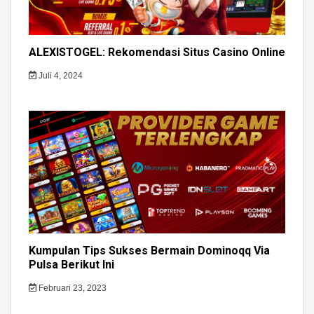
ALEXISTOGEL: Rekomendasi Situs Casino Online
Juli 4, 2024
Kumpulan Tips Sukses Bermain Dominoqq Via
Pulsa Berikut Ini
Februari 23, 2023