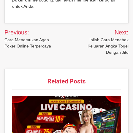
poker online
bodong, dan akan memberikan kerugian
untuk Anda.
Navigasi
Previous:
Next:
pos
Cara Menemukan Agen
Inilah Cara Menebak
Poker Online Terpercaya
Keluaran Angka Togel
Dengan Jitu
Related Posts