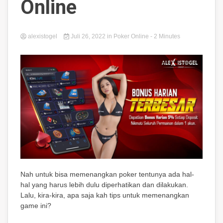
Online
alexistogel
Juli 26, 2022
in
Poker Online
- 2 Minutes
Nah untuk bisa memenangkan poker tentunya ada hal-
hal yang harus lebih dulu diperhatikan dan dilakukan.
Lalu, kira-kira, apa saja kah tips untuk memenangkan
game ini?