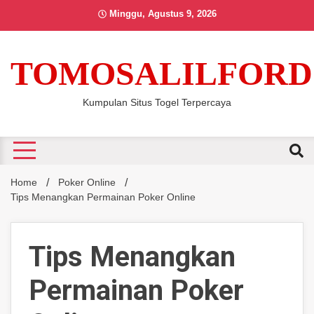
Skip
Minggu, Agustus 9, 2026
to
content
TOMOSALILFORD
Kumpulan Situs Togel Terpercaya
Home
Poker Online
Tips Menangkan Permainan Poker Online
Tips Menangkan
Permainan Poker