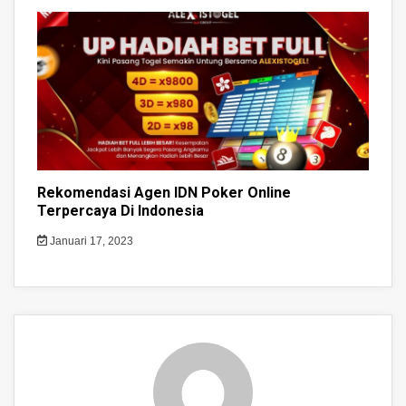
Rekomendasi Agen IDN Poker Online
Terpercaya Di Indonesia
Januari 17, 2023