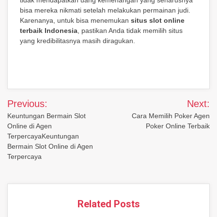
tidak mendapatkan uang kemenangan yang seharusnya
bisa mereka nikmati setelah melakukan permainan judi.
Karenanya, untuk bisa menemukan
situs slot online
terbaik Indonesia
, pastikan Anda tidak memilih situs
yang kredibilitasnya masih diragukan.
Navigasi
Previous:
Next:
pos
Keuntungan Bermain Slot
Cara Memilih Poker Agen
Online di Agen
Poker Online Terbaik
TerpercayaKeuntungan
Bermain Slot Online di Agen
Terpercaya
Related Posts