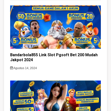
Bandarbola855 Link Slot Pgsoft Bet 200 Mudah
Jakpot 2024
Agustus 14, 2024