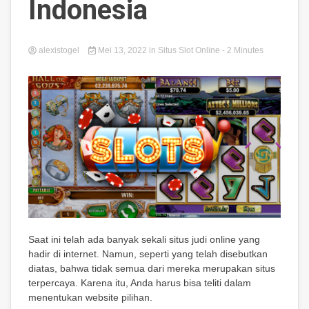
Indonesia
alexistogel
Mei 13, 2022
in
Situs Slot Online
- 2 Minutes
Saat ini telah ada banyak sekali situs judi online yang
hadir di internet. Namun, seperti yang telah disebutkan
diatas, bahwa tidak semua dari mereka merupakan situs
terpercaya. Karena itu, Anda harus bisa teliti dalam
menentukan website pilihan.