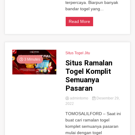
terpercaya. Biarpun banyak
bandar togel yang...
Read More
Situs Togel Jitu
3 Minutes
Situs Ramalan
Togel Komplit
Semuanya
Pasaran
admintomo
Desember 29,
2022
TOMOSALILFORD – Saat ini
buat cari ramalan togel
komplet semuanya pasaran
mulai dengan togel