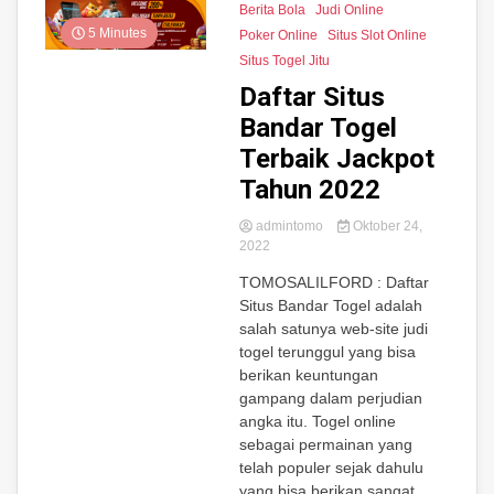
Berita Bola
Judi Online
5 Minutes
Poker Online
Situs Slot Online
Situs Togel Jitu
Daftar Situs
Bandar Togel
Terbaik Jackpot
Tahun 2022
admintomo
Oktober 24,
2022
TOMOSALILFORD : Daftar
Situs Bandar Togel adalah
salah satunya web-site judi
togel terunggul yang bisa
berikan keuntungan
gampang dalam perjudian
angka itu. Togel online
sebagai permainan yang
telah populer sejak dahulu
yang bisa berikan sangat...