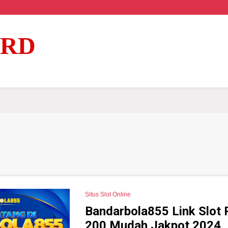
ORD
Situs Slot Online
Bandarbola855 Link Slot 
200 Mudah Jakpot 2024