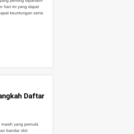
ang penting dipahami
or hari ini yang dapat
ndapat keuntungan serta
angkah Daftar
masih yang pemula
an bandar slot