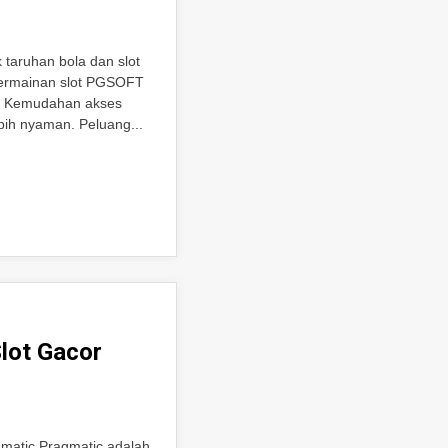
 taruhan bola dan slot
 permainan slot PGSOFT
. Kemudahan akses
bih nyaman. Peluang...
lot Gacor
matic Pragmatic adalah