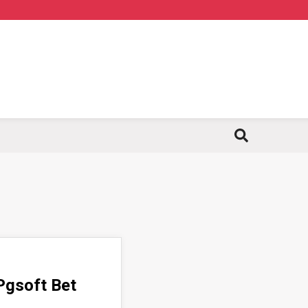
Pgsoft Bet