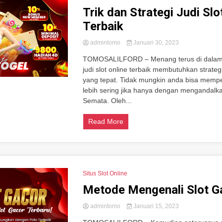
Trik dan Strategi Judi Slo
Terbaik
admintomo
Januari 30, 2023
TOMOSALILFORD – Menang terus di dalam
judi slot online terbaik membutuhkan strateg
yang tepat. Tidak mungkin anda bisa mem
lebih sering jika hanya dengan mengandal
Semata. Oleh...
Read More
Situs Slot Online
Metode Mengenali Slot Ga
admintomo
Januari 15, 2023