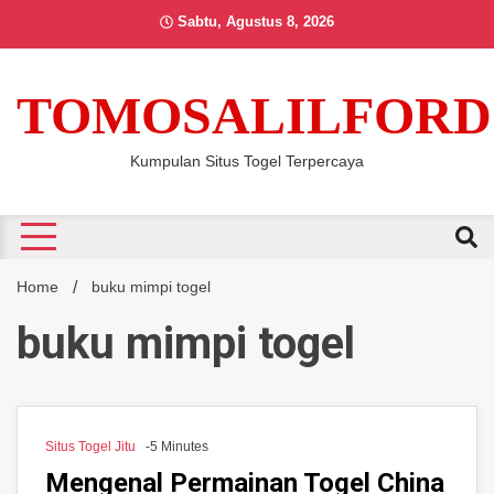
Skip
Sabtu, Agustus 8, 2026
to
content
TOMOSALILFORD
Kumpulan Situs Togel Terpercaya
Home
buku mimpi togel
buku mimpi togel
Situs Togel Jitu
-5 Minutes
Mengenal Permainan Togel China