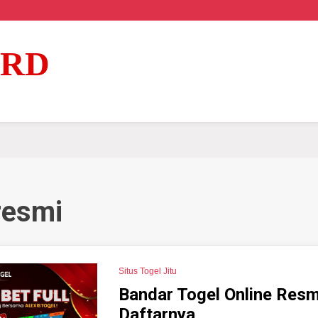
ORD
resmi
Situs Togel Jitu
Bandar Togel Online Resm
Daftarnya