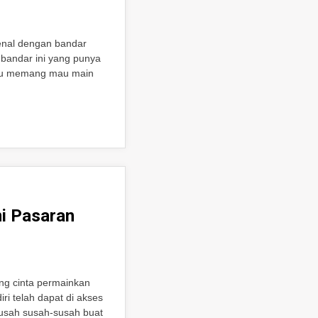
nal dengan bandar
 bandar ini yang punya
lau memang mau main
i Pasaran
g cinta permainkan
iri telah dapat di akses
 usah susah-susah buat