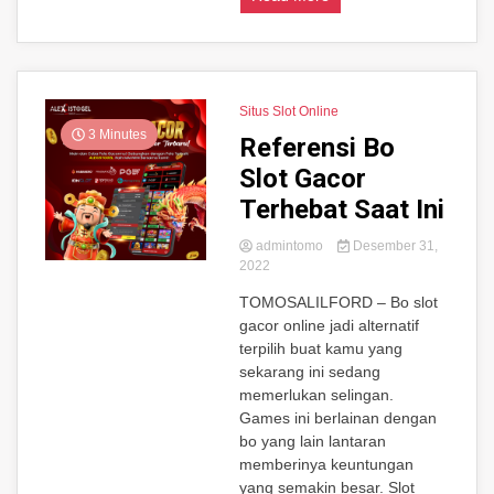
Situs Slot Online
3 Minutes
Referensi Bo
Slot Gacor
Terhebat Saat Ini
admintomo
Desember 31,
2022
TOMOSALILFORD – Bo slot
gacor online jadi alternatif
terpilih buat kamu yang
sekarang ini sedang
memerlukan selingan.
Games ini berlainan dengan
bo yang lain lantaran
memberinya keuntungan
yang semakin besar. Slot