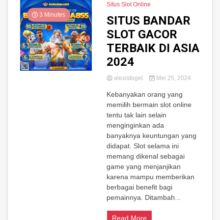
Situs Slot Online
3 Minutes
SITUS BANDAR
SLOT GACOR
TERBAIK DI ASIA
2024
alexistogel
Mei 25, 2024
Kebanyakan orang yang
memilih bermain slot online
tentu tak lain selain
menginginkan ada
banyaknya keuntungan yang
didapat. Slot selama ini
memang dikenal sebagai
game yang menjanjikan
karena mampu memberikan
berbagai benefit bagi
pemainnya. Ditambah...
Read More