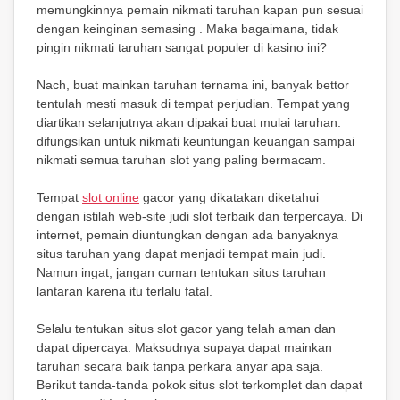
memungkinnya pemain nikmati taruhan kapan pun sesuai
dengan keinginan semasing . Maka bagaimana, tidak
pingin nikmati taruhan sangat populer di kasino ini?
Nach, buat mainkan taruhan ternama ini, banyak bettor
tentulah mesti masuk di tempat perjudian. Tempat yang
diartikan selanjutnya akan dipakai buat mulai taruhan.
difungsikan untuk nikmati keuntungan keuangan sampai
nikmati semua taruhan slot yang paling bermacam.
Tempat
slot online
gacor yang dikatakan diketahui
dengan istilah web-site judi slot terbaik dan terpercaya. Di
internet, pemain diuntungkan dengan ada banyaknya
situs taruhan yang dapat menjadi tempat main judi.
Namun ingat, jangan cuman tentukan situs taruhan
lantaran karena itu terlalu fatal.
Selalu tentukan situs slot gacor yang telah aman dan
dapat dipercaya. Maksudnya supaya dapat mainkan
taruhan secara baik tanpa perkara anyar apa saja.
Berikut tanda-tanda pokok situs slot terkomplet dan dapat