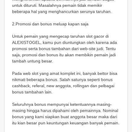
untuk dituruti. Masalahnya pemain tidak memikir
beberapa hal yang menghancurkan serunya taruhan.
2.Promosi dan bonus meluap kapan saja
Untuk pemain yang mengecap taruhan slot gacor di
ALEXISTOGEL, kamu pun diuntungkan oleh karena ada
promosi serta bonus tambahan dari web-site judi. Tentu
saja, promosi dan bonus itu akan membikin pemain jadi
tambah untung besar.
Pada web slot yang amat komplet ini, banyak bettor bisa
nikmati beberapa bonus. Salah satunya seperti bonus
cashback, referal, new anggota, rollingan dan pelbagai
bonus tambahan lain.
Seluruhnya bonus mempunyai ketentuannya masing-
masing hingga harus dipahami oleh pemainnya. Nominal
bonus yang kami siapkan buat anggota besar maka dari
itu kian besar pun keuntungan keuangan banyak pemain.