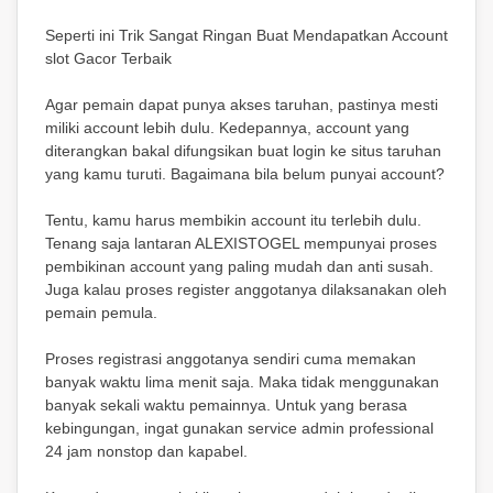
Seperti ini Trik Sangat Ringan Buat Mendapatkan Account
slot Gacor Terbaik
Agar pemain dapat punya akses taruhan, pastinya mesti
miliki account lebih dulu. Kedepannya, account yang
diterangkan bakal difungsikan buat login ke situs taruhan
yang kamu turuti. Bagaimana bila belum punyai account?
Tentu, kamu harus membikin account itu terlebih dulu.
Tenang saja lantaran ALEXISTOGEL mempunyai proses
pembikinan account yang paling mudah dan anti susah.
Juga kalau proses register anggotanya dilaksanakan oleh
pemain pemula.
Proses registrasi anggotanya sendiri cuma memakan
banyak waktu lima menit saja. Maka tidak menggunakan
banyak sekali waktu pemainnya. Untuk yang berasa
kebingungan, ingat gunakan service admin professional
24 jam nonstop dan kapabel.