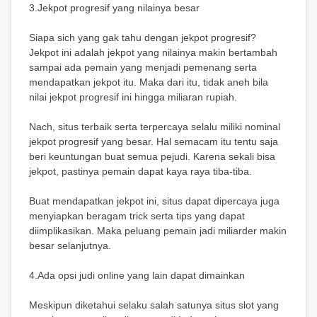
3.Jekpot progresif yang nilainya besar
Siapa sich yang gak tahu dengan jekpot progresif?
Jekpot ini adalah jekpot yang nilainya makin bertambah
sampai ada pemain yang menjadi pemenang serta
mendapatkan jekpot itu. Maka dari itu, tidak aneh bila
nilai jekpot progresif ini hingga miliaran rupiah.
Nach, situs terbaik serta terpercaya selalu miliki nominal
jekpot progresif yang besar. Hal semacam itu tentu saja
beri keuntungan buat semua pejudi. Karena sekali bisa
jekpot, pastinya pemain dapat kaya raya tiba-tiba.
Buat mendapatkan jekpot ini, situs dapat dipercaya juga
menyiapkan beragam trick serta tips yang dapat
diimplikasikan. Maka peluang pemain jadi miliarder makin
besar selanjutnya.
4.Ada opsi judi online yang lain dapat dimainkan
Meskipun diketahui selaku salah satunya situs slot yang