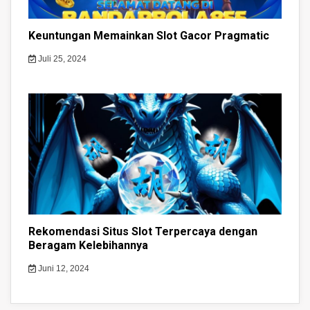
Keuntungan Memainkan Slot Gacor Pragmatic
Juli 25, 2024
Rekomendasi Situs Slot Terpercaya dengan
Beragam Kelebihannya
Juni 12, 2024