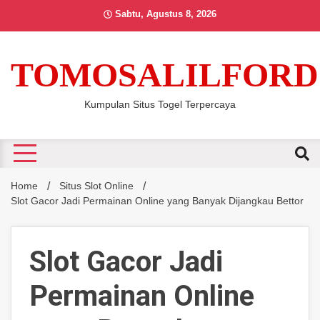
Skip
Sabtu, Agustus 8, 2026
to
content
TOMOSALILFORD
Kumpulan Situs Togel Terpercaya
Home
Situs Slot Online
Slot Gacor Jadi Permainan Online yang Banyak Dijangkau Bettor
Slot Gacor Jadi
Permainan Online