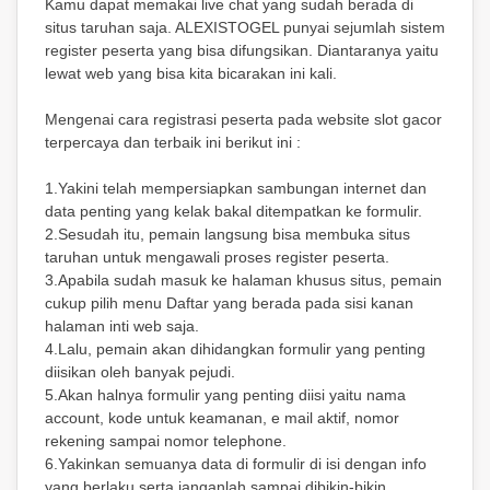
Kamu dapat memakai live chat yang sudah berada di
situs taruhan saja. ALEXISTOGEL punyai sejumlah sistem
register peserta yang bisa difungsikan. Diantaranya yaitu
lewat web yang bisa kita bicarakan ini kali.
Mengenai cara registrasi peserta pada website slot gacor
terpercaya dan terbaik ini berikut ini :
1.Yakini telah mempersiapkan sambungan internet dan
data penting yang kelak bakal ditempatkan ke formulir.
2.Sesudah itu, pemain langsung bisa membuka situs
taruhan untuk mengawali proses register peserta.
3.Apabila sudah masuk ke halaman khusus situs, pemain
cukup pilih menu Daftar yang berada pada sisi kanan
halaman inti web saja.
4.Lalu, pemain akan dihidangkan formulir yang penting
diisikan oleh banyak pejudi.
5.Akan halnya formulir yang penting diisi yaitu nama
account, kode untuk keamanan, e mail aktif, nomor
rekening sampai nomor telephone.
6.Yakinkan semuanya data di formulir di isi dengan info
yang berlaku serta janganlah sampai dibikin-bikin.