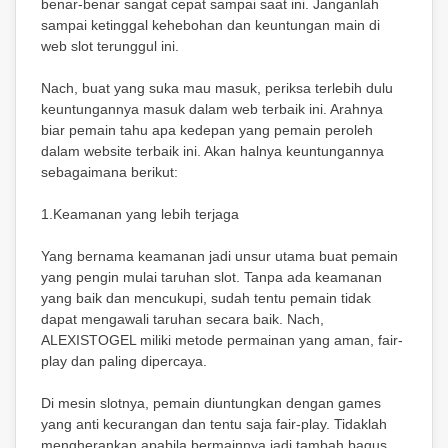
benar-benar sangat cepat sampai saat ini. Janganlah
sampai ketinggal kehebohan dan keuntungan main di
web slot terunggul ini.
Nach, buat yang suka mau masuk, periksa terlebih dulu
keuntungannya masuk dalam web terbaik ini. Arahnya
biar pemain tahu apa kedepan yang pemain peroleh
dalam website terbaik ini. Akan halnya keuntungannya
sebagaimana berikut:
1.Keamanan yang lebih terjaga
Yang bernama keamanan jadi unsur utama buat pemain
yang pengin mulai taruhan slot. Tanpa ada keamanan
yang baik dan mencukupi, sudah tentu pemain tidak
dapat mengawali taruhan secara baik. Nach,
ALEXISTOGEL miliki metode permainan yang aman, fair-
play dan paling dipercaya.
Di mesin slotnya, pemain diuntungkan dengan games
yang anti kecurangan dan tentu saja fair-play. Tidaklah
mengherankan apabila bermainnya jadi tambah bagus