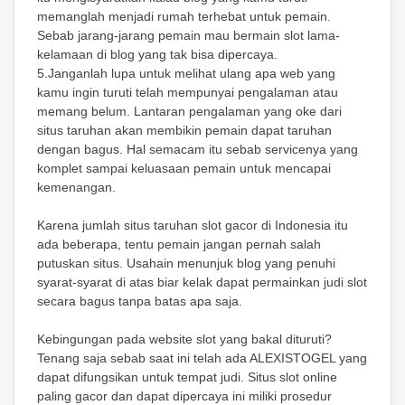
memanglah menjadi rumah terhebat untuk pemain.
Sebab jarang-jarang pemain mau bermain slot lama-
kelamaan di blog yang tak bisa dipercaya.
5.Janganlah lupa untuk melihat ulang apa web yang
kamu ingin turuti telah mempunyai pengalaman atau
memang belum. Lantaran pengalaman yang oke dari
situs taruhan akan membikin pemain dapat taruhan
dengan bagus. Hal semacam itu sebab servicenya yang
komplet sampai keluasaan pemain untuk mencapai
kemenangan.
Karena jumlah situs taruhan slot gacor di Indonesia itu
ada beberapa, tentu pemain jangan pernah salah
putuskan situs. Usahain menunjuk blog yang penuhi
syarat-syarat di atas biar kelak dapat permainkan judi slot
secara bagus tanpa batas apa saja.
Kebingungan pada website slot yang bakal dituruti?
Tenang saja sebab saat ini telah ada ALEXISTOGEL yang
dapat difungsikan untuk tempat judi. Situs slot online
paling gacor dan dapat dipercaya ini miliki prosedur