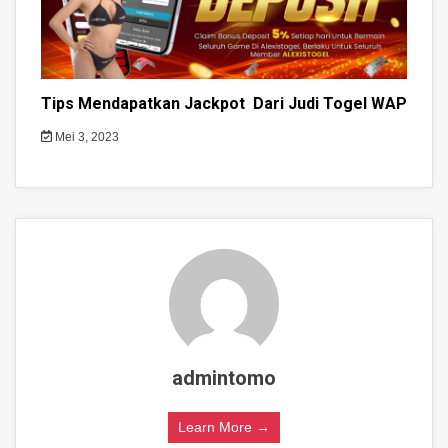
Tips Mendapatkan Jackpot Dari Judi Togel WAP
Mei 3, 2023
admintomo
Learn More →