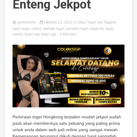
Enteng Jekpot
admintomo
Oktober 21, 2022
in
Situs Togel Jitu
Tagged
agen togel online
,
bandar togel
,
prediksi togel
,
togel hk
,
togel
online
,
togel sdy
,
togel sgp
- 4 Minutes
Perkiraan togel Hongkong terpaten mudah jekpot sudah
pasti akan memberinya satu peluang yang paling prima
untuk anda dalam web judi online yang sangat mewah.
Kemenangan terunggul diikuti dengan hasil sangatlah