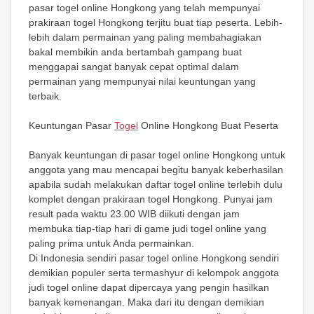
pasar togel online Hongkong yang telah mempunyai
prakiraan togel Hongkong terjitu buat tiap peserta. Lebih-
lebih dalam permainan yang paling membahagiakan
bakal membikin anda bertambah gampang buat
menggapai sangat banyak cepat optimal dalam
permainan yang mempunyai nilai keuntungan yang
terbaik.
Keuntungan Pasar
Togel
Online Hongkong Buat Peserta
Banyak keuntungan di pasar togel online Hongkong untuk
anggota yang mau mencapai begitu banyak keberhasilan
apabila sudah melakukan daftar togel online terlebih dulu
komplet dengan prakiraan togel Hongkong. Punyai jam
result pada waktu 23.00 WIB diikuti dengan jam
membuka tiap-tiap hari di game judi togel online yang
paling prima untuk Anda permainkan.
Di Indonesia sendiri pasar togel online Hongkong sendiri
demikian populer serta termashyur di kelompok anggota
judi togel online dapat dipercaya yang pengin hasilkan
banyak kemenangan. Maka dari itu dengan demikian