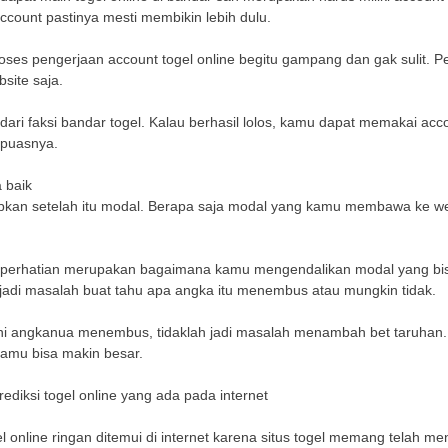
ount pastinya mesti membikin lebih dulu.
roses pengerjaan account togel online begitu gampang dan gak sulit. Pe
site saja.
 dari faksi bandar togel. Kalau berhasil lolos, kamu dapat memakai acco
epuasnya.
 baik
apkan setelah itu modal. Berapa saja modal yang kamu membawa ke webs
i perhatian merupakan bagaimana kamu mengendalikan modal yang bis
njadi masalah buat tahu apa angka itu menembus atau mungkin tidak.
ni angkanua menembus, tidaklah jadi masalah menambah bet taruha
amu bisa makin besar.
diksi togel online yang ada pada internet
el online ringan ditemui di internet karena situs togel memang telah m