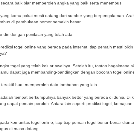
 secara baik biar memperoleh angka yang baik serta menembus.
a yang kamu pakai mesti datang dari sumber yang berpengalaman. Ar
embus di pembukaan nomor semakin besar.
sendiri dengan penilaian yang telah ada
diksi togel online yang berada pada internet, tiap pemain mesti bikin p
nya?
gka togel yang telah keluar awalnya. Setelah itu, tonton bagaimana s
, kamu dapat juga membanding-bandingkan dengan bocoran togel online 
s teraktif buat memperoleh data tambahan yang lain
e adalah tempat berkumpulnya banyak bettor yang berada di dunia. Di k
g dapat pemain peroleh. Antara lain seperti prediksi togel, kemajuan t
ada komunitas togel online, tiap-tiap pemain togel benar-benar diunt
bagus di masa datang.