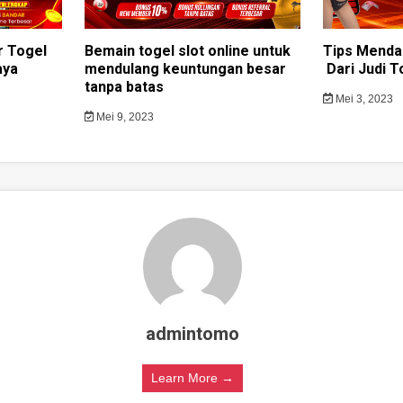
r Togel
Bemain togel slot online untuk
Tips Menda
aya
mendulang keuntungan besar
Dari Judi 
tanpa batas
Mei 3, 2023
Mei 9, 2023
admintomo
Learn More →