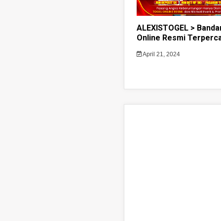
ALEXISTOGEL > Banda
Online Resmi Terperc
April 21, 2024