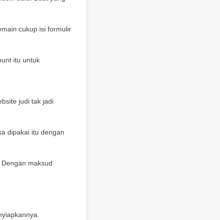
main cukup isi formulir
unt itu untuk
ite judi tak jadi
a dipakai itu dengan
n. Dengan maksud
enyiapkannya.