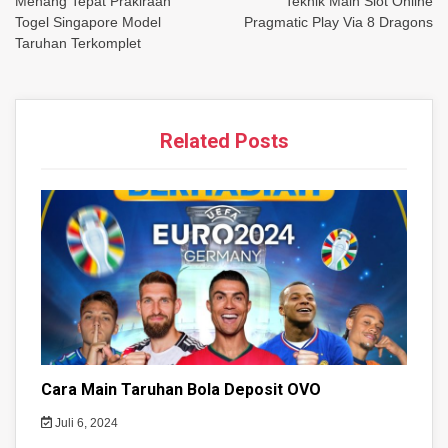
pos
Menang Tepat Prakiraan
Teknik Main Slot Online
Togel Singapore Model
Pragmatic Play Via 8 Dragons
Taruhan Terkomplet
Related Posts
Cara Main Taruhan Bola Deposit OVO
Juli 6, 2024