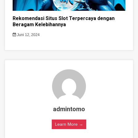
Rekomendasi Situs Slot Terpercaya dengan
Beragam Kelebihannya
Juni 12, 2024
admintomo
Learn More →