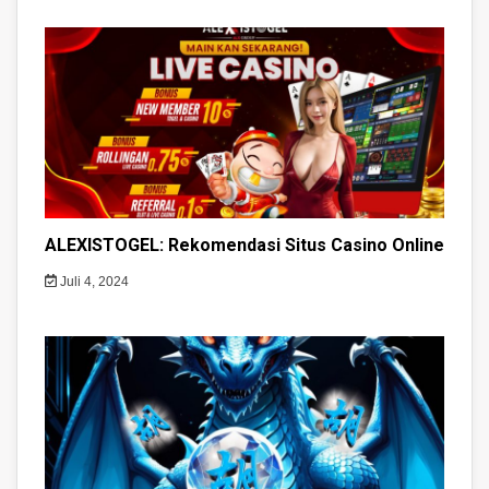
ALEXISTOGEL: Rekomendasi Situs Casino Online
Juli 4, 2024