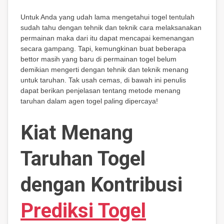
Untuk Anda yang udah lama mengetahui togel tentulah
sudah tahu dengan tehnik dan teknik cara melaksanakan
permainan maka dari itu dapat mencapai kemenangan
secara gampang. Tapi, kemungkinan buat beberapa
bettor masih yang baru di permainan togel belum
demikian mengerti dengan tehnik dan teknik menang
untuk taruhan. Tak usah cemas, di bawah ini penulis
dapat berikan penjelasan tentang metode menang
taruhan dalam agen togel paling dipercaya!
Kiat Menang
Taruhan Togel
dengan Kontribusi
Prediksi Togel