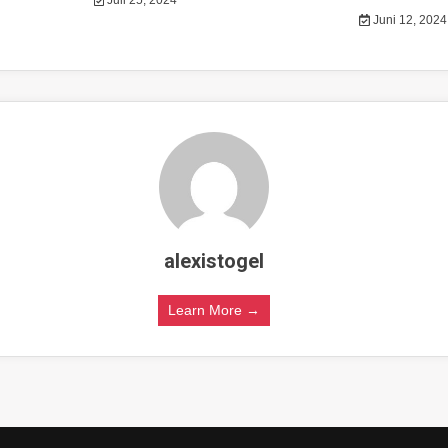
Juli 25, 2024
Juni 12, 2024
alexistogel
Learn More →