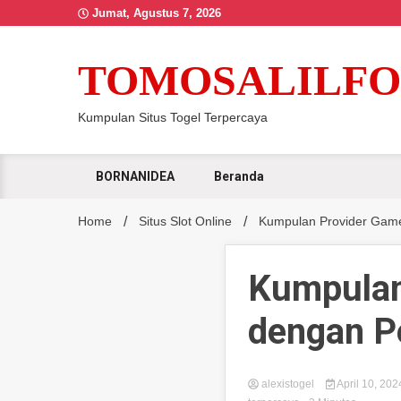
Skip
Jumat, Agustus 7, 2026
to
content
TOMOSALILF
Kumpulan Situs Togel Terpercaya
BORNANIDEA
Beranda
Home
Situs Slot Online
Kumpulan Provider Game
Kumpulan
dengan P
alexistogel
April 10, 20