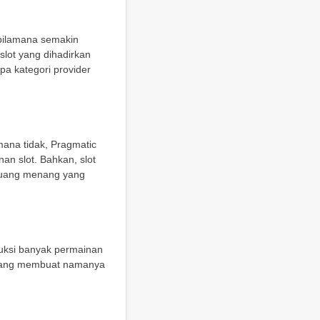
h bilamana semakin
lot yang dihadirkan
pa kategori provider
mana tidak, Pragmatic
nan slot. Bahkan, slot
eluang menang yang
uksi banyak permainan
o yang membuat namanya