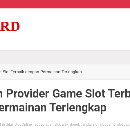
ORD
 Slot Terbaik dengan Permainan Terlengkap
 Provider Game Slot Terb
ermainan Terlengkap
24
in
Situs Slot Online
Tagged
agen slot
,
alexistogel
,
bandar slot
,
slot demo
,
slot gac