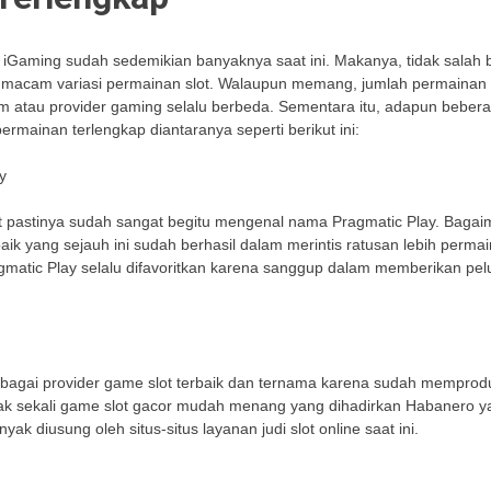
stri iGaming sudah sedemikian banyaknya saat ini. Makanya, tidak sala
 macam variasi permainan slot. Walaupun memang, jumlah permainan s
rm atau provider gaming selalu berbeda. Sementara itu, adapun bebera
ermainan terlengkap diantaranya seperti berikut ini:
y
lot pastinya sudah sangat begitu mengenal nama Pragmatic Play. Bagai
rbaik yang sejauh ini sudah berhasil dalam merintis ratusan lebih permai
gmatic Play selalu difavoritkan karena sanggup dalam memberikan p
ebagai provider game slot terbaik dan ternama karena sudah memprod
nyak sekali game slot gacor mudah menang yang dihadirkan Habaner
nyak diusung oleh situs-situs layanan judi slot online saat ini.