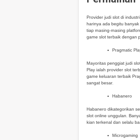
Provider judi slot di indu
harinya ada begitu banyak
tiap masing-masing platfo
game slot terbaik dengan p
Pragmatic Pla
Mayoritas penggiat judi s
Play ialah provider slot te
game keluaran terbaik Pra
sangat besar.
Habanero
Habanero dikategorikan s
slot online unggulan. Ba
kian terkenal dan selalu ba
Microgaming