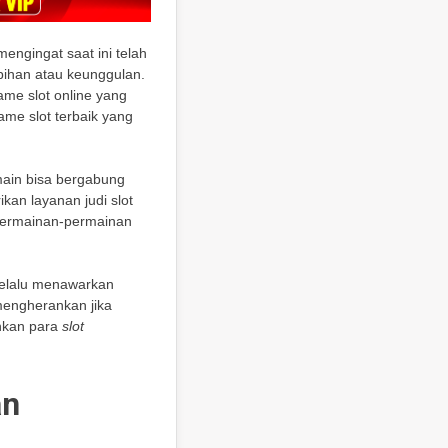
 mengingat saat ini telah
bihan atau keunggulan.
ame slot online yang
ame slot terbaik yang
main bisa bergabung
n layanan judi slot
 permainan-permainan
 selalu menawarkan
mengherankan jika
inkan para
slot
an