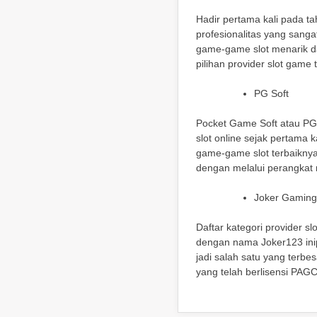
Hadir pertama kali pada t
profesionalitas yang sanga
game-game slot menarik da
pilihan provider slot gam
PG Soft
Pocket Game Soft atau PG 
slot online sejak pertama 
game-game slot terbaikny
dengan melalui perangkat 
Joker Gaming
Daftar kategori provider s
dengan nama Joker123 ini
jadi salah satu yang terbe
yang telah berlisensi PA