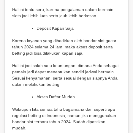
Hal ini tentu seru, karena pengalaman dalam bermain
slots jadi lebih luas serta jauh lebih berkesan.
Deposit Kapan Saja
Karena layanan yang dihadirkan oleh
bandar slot gacor
tahun 2024 selama 24 jam, maka akses deposit serta
betting jadi bisa dilakukan kapan saja.
Hal ini jadi salah satu keuntungan, dimana Anda sebagai
pemain jadi dapat menentukan sendiri jadwal bermain.
Sesuai kenyamanan, serta sesuai dengan siapnya Anda
dalam melakukan betting.
Akses Daftar Mudah
Walaupun kita semua tahu bagaimana dan seperti apa
regulasi betting di Indonesia, namun jika menggunakan
bandar slot terbaru tahun 2024. Sudah dipastikan
mudah.