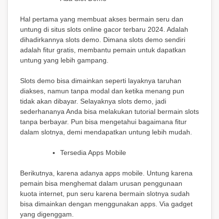
Hal pertama yang membuat akses bermain seru dan
untung di situs slots online gacor terbaru 2024. Adalah
dihadirkannya slots demo. Dimana slots demo sendiri
adalah fitur gratis, membantu pemain untuk dapatkan
untung yang lebih gampang.
Slots demo bisa dimainkan seperti layaknya taruhan
diakses, namun tanpa modal dan ketika menang pun
tidak akan dibayar. Selayaknya slots demo, jadi
sederhananya Anda bisa melakukan tutorial bermain slots
tanpa berbayar. Pun bisa mengetahui bagaimana fitur
dalam slotnya, demi mendapatkan untung lebih mudah.
Tersedia Apps Mobile
Berikutnya, karena adanya apps mobile. Untung karena
pemain bisa menghemat dalam urusan penggunaan
kuota internet, pun seru karena bermain slotnya sudah
bisa dimainkan dengan menggunakan apps. Via gadget
yang digenggam.