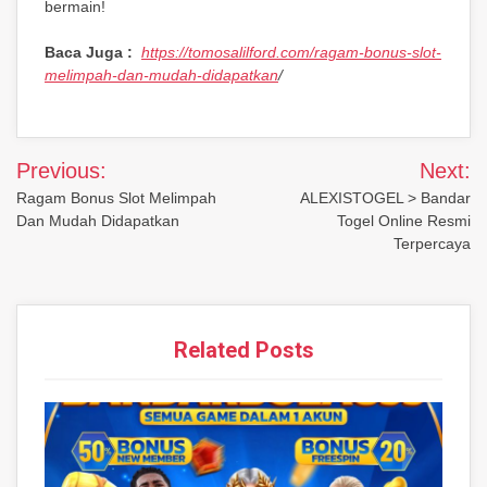
bermain!
Baca Juga :
https://tomosalilford.com/ragam-bonus-slot-
melimpah-dan-mudah-didapatkan
/
Navigasi
Previous:
Next:
pos
Ragam Bonus Slot Melimpah
ALEXISTOGEL > Bandar
Dan Mudah Didapatkan
Togel Online Resmi
Terpercaya
Related Posts