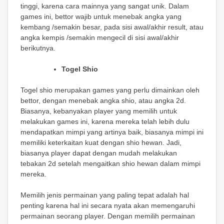
tinggi, karena cara mainnya yang sangat unik. Dalam
games ini, bettor wajib untuk menebak angka yang
kembang /semakin besar, pada sisi awal/akhir result, atau
angka kempis /semakin mengecil di sisi awal/akhir
berikutnya.
Togel Shio
Togel shio merupakan games yang perlu dimainkan oleh
bettor, dengan menebak angka shio, atau angka 2d.
Biasanya, kebanyakan player yang memilih untuk
melakukan games ini, karena mereka telah lebih dulu
mendapatkan mimpi yang artinya baik, biasanya mimpi ini
memiliki keterkaitan kuat dengan shio hewan. Jadi,
biasanya player dapat dengan mudah melakukan
tebakan 2d setelah mengaitkan shio hewan dalam mimpi
mereka.
Memilih jenis permainan yang paling tepat adalah hal
penting karena hal ini secara nyata akan memengaruhi
permainan seorang player. Dengan memilih permainan