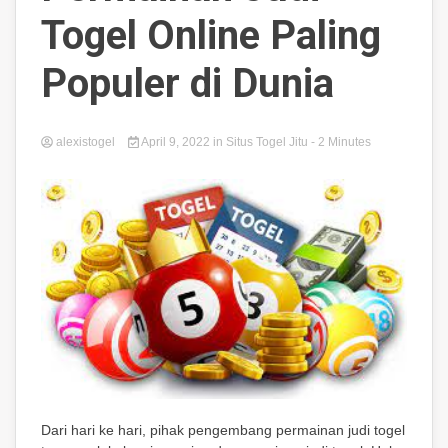
Togel Online Paling
Populer di Dunia
alexistogel
April 9, 2022
in
Situs Togel Jitu
- 2 Minutes
Dari hari ke hari, pihak pengembang permainan judi togel