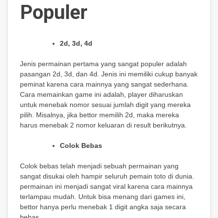
Populer
2d, 3d, 4d
Jenis permainan pertama yang sangat populer adalah
pasangan 2d, 3d, dan 4d. Jenis ini memiliki cukup banyak
peminat karena cara mainnya yang sangat sederhana.
Cara memainkan game ini adalah, player diharuskan
untuk menebak nomor sesuai jumlah digit yang mereka
pilih. Misalnya, jika bettor memilih 2d, maka mereka
harus menebak 2 nomor keluaran di result berikutnya.
Colok Bebas
Colok bebas telah menjadi sebuah permainan yang
sangat disukai oleh hampir seluruh pemain toto di dunia.
permainan ini menjadi sangat viral karena cara mainnya
terlampau mudah. Untuk bisa menang dari games ini,
bettor hanya perlu menebak 1 digit angka saja secara
bebas.