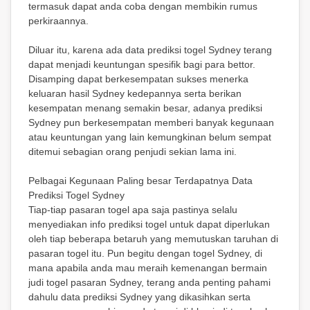
termasuk dapat anda coba dengan membikin rumus
perkiraannya.
Diluar itu, karena ada data prediksi togel Sydney terang
dapat menjadi keuntungan spesifik bagi para bettor.
Disamping dapat berkesempatan sukses menerka
keluaran hasil Sydney kedepannya serta berikan
kesempatan menang semakin besar, adanya prediksi
Sydney pun berkesempatan memberi banyak kegunaan
atau keuntungan yang lain kemungkinan belum sempat
ditemui sebagian orang penjudi sekian lama ini.
Pelbagai Kegunaan Paling besar Terdapatnya Data
Prediksi Togel Sydney
Tiap-tiap pasaran togel apa saja pastinya selalu
menyediakan info prediksi togel untuk dapat diperlukan
oleh tiap beberapa betaruh yang memutuskan taruhan di
pasaran togel itu. Pun begitu dengan togel Sydney, di
mana apabila anda mau meraih kemenangan bermain
judi togel pasaran Sydney, terang anda penting pahami
dahulu data prediksi Sydney yang dikasihkan serta