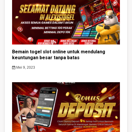
Bemain togel slot online untuk mendulang
keuntungan besar tanpa batas
Mei 9, 2023