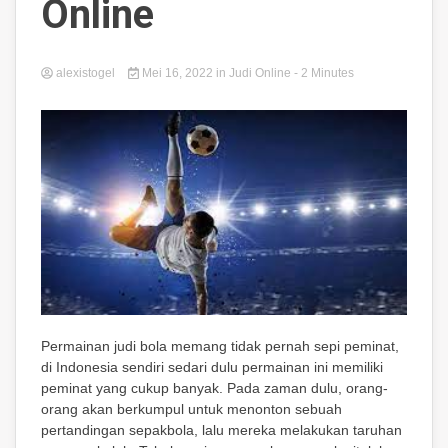
Online
alexistogel
Mei 16, 2022
in
Judi Online
- 2 Minutes
Permainan judi bola memang tidak pernah sepi peminat,
di Indonesia sendiri sedari dulu permainan ini memiliki
peminat yang cukup banyak. Pada zaman dulu, orang-
orang akan berkumpul untuk menonton sebuah
pertandingan sepakbola, lalu mereka melakukan taruhan