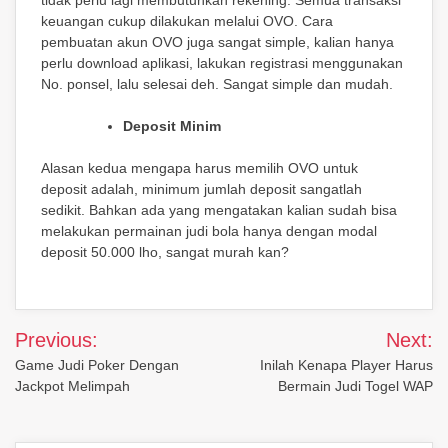
keuangan cukup dilakukan melalui OVO. Cara
pembuatan akun OVO juga sangat simple, kalian hanya
perlu download aplikasi, lakukan registrasi menggunakan
No. ponsel, lalu selesai deh. Sangat simple dan mudah.
Deposit Minim
Alasan kedua mengapa harus memilih OVO untuk
deposit adalah, minimum jumlah deposit sangatlah
sedikit. Bahkan ada yang mengatakan kalian sudah bisa
melakukan permainan judi bola hanya dengan modal
deposit 50.000 lho, sangat murah kan?
Navigasi
Previous:
Next:
pos
Game Judi Poker Dengan
Inilah Kenapa Player Harus
Jackpot Melimpah
Bermain Judi Togel WAP