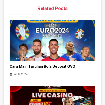
Related Posts
Cara Main Taruhan Bola Deposit OVO
Juli 6, 2024