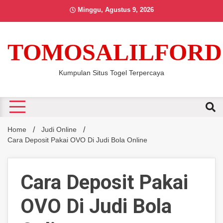
Skip
Minggu, Agustus 9, 2026
to
content
TOMOSALILFORD
Kumpulan Situs Togel Terpercaya
Home
Judi Online
Cara Deposit Pakai OVO Di Judi Bola Online
Cara Deposit Pakai
OVO Di Judi Bola