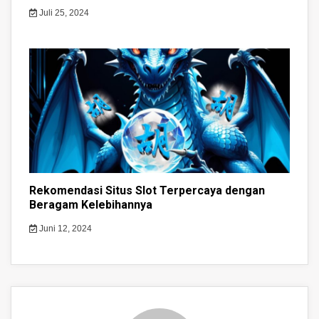
Juli 25, 2024
Rekomendasi Situs Slot Terpercaya dengan
Beragam Kelebihannya
Juni 12, 2024