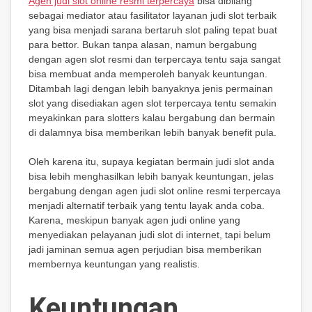
Agen judi slot online resmi terpercaya
bisa dibilang
sebagai mediator atau fasilitator layanan judi slot terbaik
yang bisa menjadi sarana bertaruh slot paling tepat buat
para bettor. Bukan tanpa alasan, namun bergabung
dengan agen slot resmi dan terpercaya tentu saja sangat
bisa membuat anda memperoleh banyak keuntungan.
Ditambah lagi dengan lebih banyaknya jenis permainan
slot yang disediakan agen slot terpercaya tentu semakin
meyakinkan para slotters kalau bergabung dan bermain
di dalamnya bisa memberikan lebih banyak benefit pula.
Oleh karena itu, supaya kegiatan bermain judi slot anda
bisa lebih menghasilkan lebih banyak keuntungan, jelas
bergabung dengan agen judi slot online resmi terpercaya
menjadi alternatif terbaik yang tentu layak anda coba.
Karena, meskipun banyak agen judi online yang
menyediakan pelayanan judi slot di internet, tapi belum
jadi jaminan semua agen perjudian bisa memberikan
membernya keuntungan yang realistis.
Keuntungan