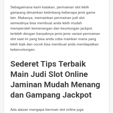
Sebagaimana kami katakan, permainan slot lebih
gampang dimainkan ketimbang beberapa jenis game
lain. Makanya, memainkan permainan judi slot
semestinya bisa membuat anda lebih mudah
memperoleh kemenangan dan keuntungan jackpot,
terlebih dengan banyaknya jenis-jenis variasi permainan
slot saat ini yang bisa anda coba mainkan mana yang
lebih baik dan cocok bisa membuat anda mendapatkan
keberuntungan.
Sederet Tips Terbaik
Main Judi Slot Online
Jaminan Mudah Menang
dan Gampang Jackpot
Ada alasan mengapa bermain slot online juga