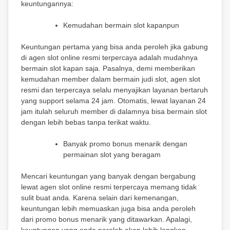
keuntungannya:
Kemudahan bermain slot kapanpun
Keuntungan pertama yang bisa anda peroleh jika gabung
di agen slot online resmi terpercaya adalah mudahnya
bermain slot kapan saja. Pasalnya, demi memberikan
kemudahan member dalam bermain judi slot, agen slot
resmi dan terpercaya selalu menyajikan layanan bertaruh
yang support selama 24 jam. Otomatis, lewat layanan 24
jam itulah seluruh member di dalamnya bisa bermain slot
dengan lebih bebas tanpa terikat waktu.
Banyak promo bonus menarik dengan
permainan slot yang beragam
Mencari keuntungan yang banyak dengan bergabung
lewat agen slot online resmi terpercaya memang tidak
sulit buat anda. Karena selain dari kemenangan,
keuntungan lebih memuaskan juga bisa anda peroleh
dari promo bonus menarik yang ditawarkan. Apalagi,
keuntungan yang anda peroleh akan lebih lengkap