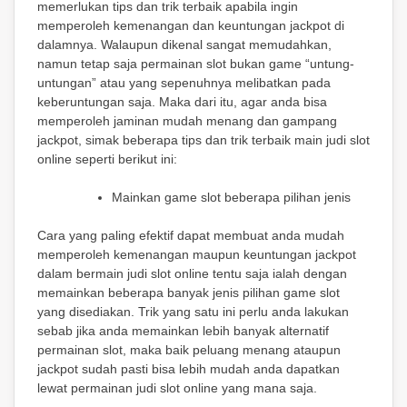
memerlukan tips dan trik terbaik apabila ingin
memperoleh kemenangan dan keuntungan jackpot di
dalamnya. Walaupun dikenal sangat memudahkan,
namun tetap saja permainan slot bukan game “untung-
untungan” atau yang sepenuhnya melibatkan pada
keberuntungan saja. Maka dari itu, agar anda bisa
memperoleh jaminan mudah menang dan gampang
jackpot, simak beberapa tips dan trik terbaik main judi slot
online seperti berikut ini:
Mainkan game slot beberapa pilihan jenis
Cara yang paling efektif dapat membuat anda mudah
memperoleh kemenangan maupun keuntungan jackpot
dalam bermain judi slot online tentu saja ialah dengan
memainkan beberapa banyak jenis pilihan game slot
yang disediakan. Trik yang satu ini perlu anda lakukan
sebab jika anda memainkan lebih banyak alternatif
permainan slot, maka baik peluang menang ataupun
jackpot sudah pasti bisa lebih mudah anda dapatkan
lewat permainan judi slot online yang mana saja.