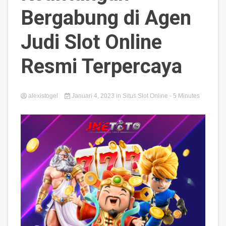
Bergabung di Agen
Judi Slot Online
Resmi Terpercaya
alexistogel
Januari 4, 2023
in
Situs Slot Online
- 5 Minutes